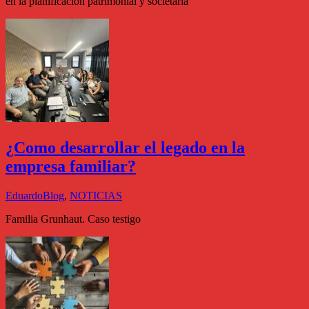
en la planificacion patrimonial y societaria
¿Como desarrollar el legado en la
empresa familiar?
Eduardo
Blog
,
NOTICIAS
Familia Grunhaut. Caso testigo