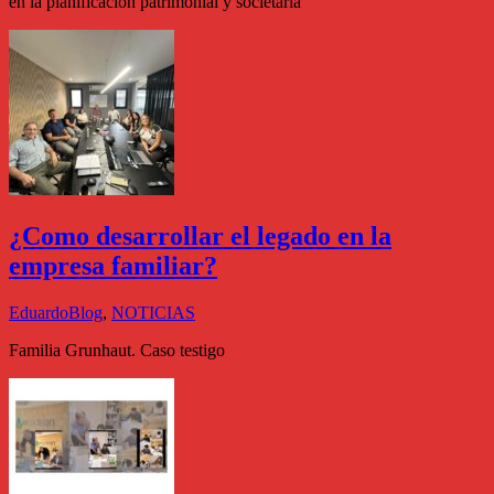
en la planificacion patrimonial y societaria
¿Como desarrollar el legado en la
empresa familiar?
Eduardo
Blog
,
NOTICIAS
Familia Grunhaut. Caso testigo