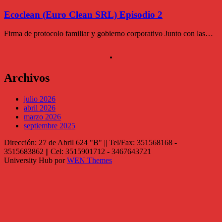
Ecoclean (Euro Clean SRL) Episodio 2
Firma de protocolo familiar y gobierno corporativo Junto con las…
.
Archivos
julio 2026
abril 2026
marzo 2026
septiembre 2025
Dirección: 27 de Abril 624 "B" || Tel/Fax: 351568168 -
3515683862 || Cel: 3515901712 - 3467643721
University Hub por
WEN Themes
Scroll
hacia
arriba